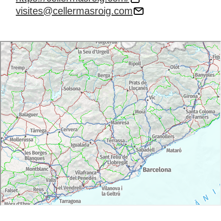
visites@cellermasroig.com