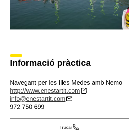
Informació pràctica
Navegant per les Illes Medes amb Nemo
http://www.enestartit.com
info@enestartit.com
972 750 699
Trucar