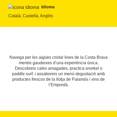
Idioma
Català, Castellà, Anglès
Navega per les aigües cristal·lines de la Costa Brava
mentre gaudeixes d’una experiència única.
Descobreix cales amagades, practica snorkel o
paddle surf, i assaboreix un menú degustació amb
productes frescos de la llotja de Palamós i vins de
l’Empordà.