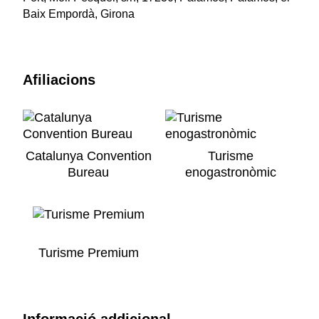
Baix Empordà, Girona
Afiliacions
Catalunya Convention
Turisme
Bureau
enogastronòmic
Turisme Premium
Informació addicional