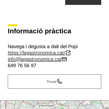
Informació pràctica
Navega i degusta a dalt del Popi
https://lagastronomica.cat/
info@lagastronomica.cat
649 76 56 97
Trucar