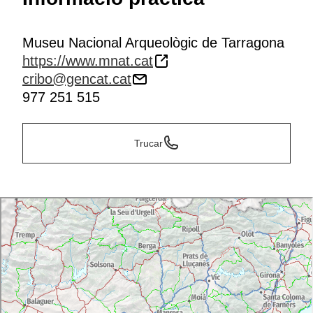
Museu Nacional Arqueològic de Tarragona
https://www.mnat.cat
cribo@gencat.cat
977 251 515
Trucar