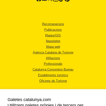
Recomanacions
Publicacions
Mapes/GIS
Newsletter
Mapa web
Agència Catalana de Turisme
Afiliacions
Professionals
Catalunya Convention Bureau
Establiments turístics
Oficines de Turisme
Galetes catalunya.com
Utilitzem galetes pròpies i de tercers per