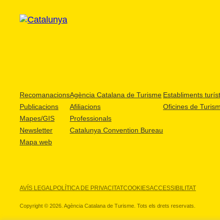
Recomanacions
Agència Catalana de Turisme
Establiments turíst
Publicacions
Afiliacions
Oficines de Turis
Mapes/GIS
Professionals
Newsletter
Catalunya Convention Bureau
Mapa web
AVÍS LEGAL
POLÍTICA DE PRIVACITAT
COOKIES
ACCESSIBILITAT
Copyright © 2026. Agència Catalana de Turisme. Tots els drets reservats.