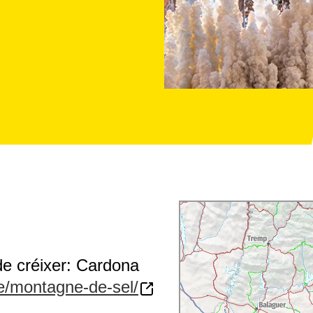
de créixer: Cardona
te/montagne-de-sel/