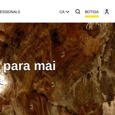
BOTIGA
ESSIONALS
CA
 para mai
a