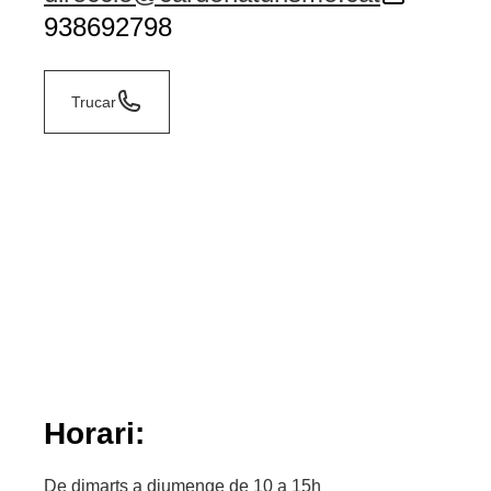
938692798
Trucar
Horari:
De dimarts a diumenge de 10 a 15h