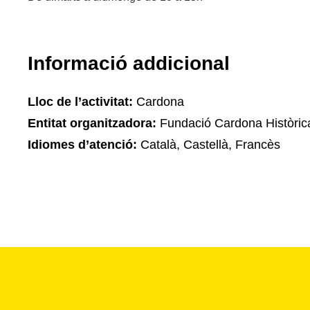
Informació addicional
Lloc de l’activitat:
Cardona
Entitat organitzadora:
Fundació Cardona Històric
Idiomes d’atenció:
Català, Castellà, Francès