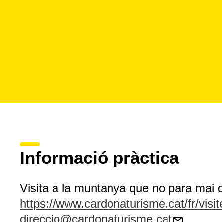
Informació pràctica
Visita a la muntanya que no para mai 
https://www.cardonaturisme.cat/fr/visi
direccio@cardonaturisme.cat