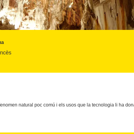
ma
ancès
n fenomen natural poc comú i els usos que la tecnologia li ha do