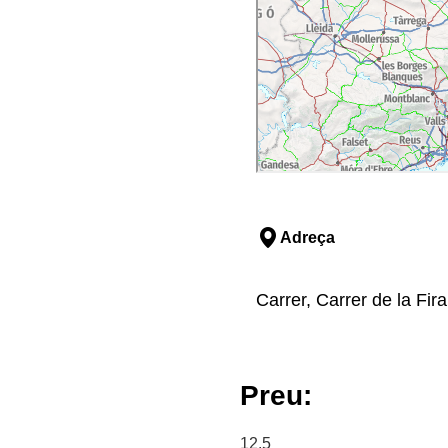
Adreça
Carrer, Carrer de la Fira
Preu:
12.5