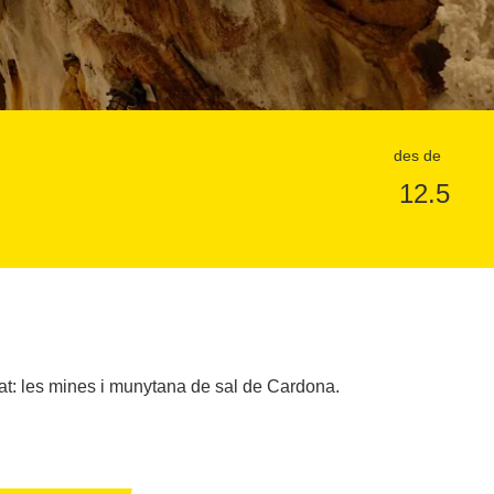
des de
12.5
nat: les mines i munytana de sal de Cardona.