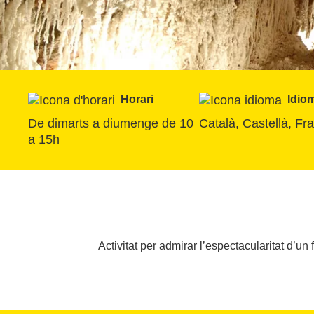
Horari
Idio
De dimarts a diumenge de 10 
Català, Castellà, Fr
a 15h
Activitat per admirar l’espectacularitat d’u