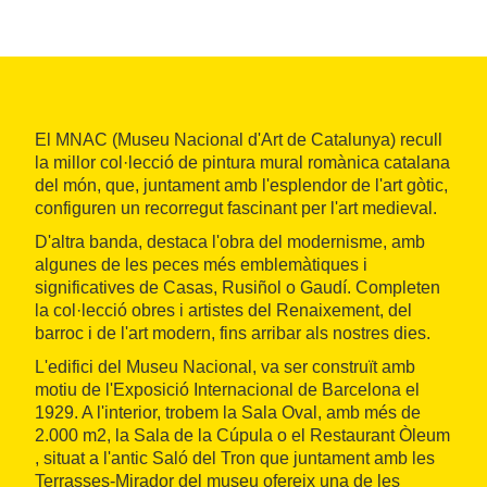
El MNAC (Museu Nacional d'Art de Catalunya) recull
la millor col·lecció de pintura mural romànica catalana
del món, que, juntament amb l'esplendor de l'art gòtic,
configuren un recorregut fascinant per l'art medieval.
D'altra banda, destaca l'obra del modernisme, amb
algunes de les peces més emblemàtiques i
significatives de Casas, Rusiñol o Gaudí. Completen
la col·lecció obres i artistes del Renaixement, del
barroc i de l'art modern, fins arribar als nostres dies.
L'edifici del Museu Nacional, va ser construït amb
motiu de l'Exposició Internacional de Barcelona el
1929. A l'interior, trobem la Sala Oval, amb més de
2.000 m2, la Sala de la Cúpula o el Restaurant Òleum
, situat a l'antic Saló del Tron que juntament amb les
Terrasses-Mirador del museu ofereix una de les