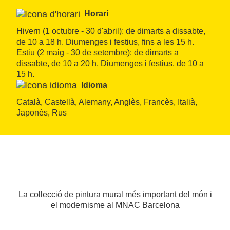
Horari
Hivern (1 octubre - 30 d'abril): de dimarts a dissabte, 
de 10 a 18 h. Diumenges i festius, fins a les 15 h. 
Estiu (2 maig - 30 de setembre): de dimarts a 
dissabte, de 10 a 20 h. Diumenges i festius, de 10 a 
15 h.
Idioma
Català, Castellà, Alemany, Anglès, Francès, Italià, 
Japonès, Rus
La collecció de pintura mural més important del món i
el modernisme al MNAC Barcelona