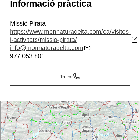
Informació pràctica
Missió Pirata
https://www.monnaturadelta.com/ca/visites-
i-activitats/missio-pirata/
info@monnaturadelta.com
977 053 801
Trucar