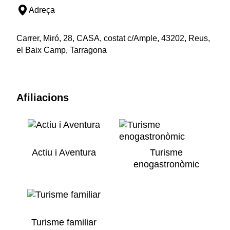
Adreça
Carrer, Miró, 28, CASA, costat c/Ample, 43202, Reus,
el Baix Camp, Tarragona
Afiliacions
Actiu i Aventura
Turisme
enogastronòmic
Turisme familiar