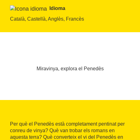
Idioma
Català, Castellà, Anglès, Francès
Miravinya, explora el Penedès
Per què el Penedès està completament pentinat per
conreu de vinya? Què van trobar els romans en
aquesta terra? Què converteix el vi del Penedès en