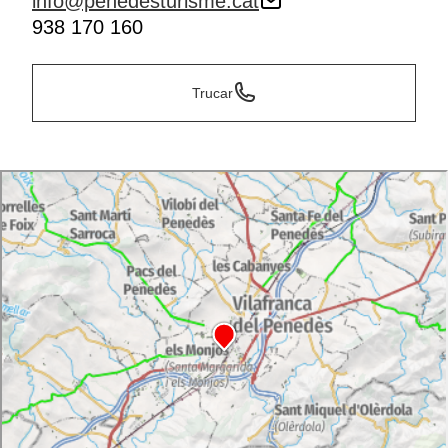
info@penedesturisme.cat
938 170 160
Trucar