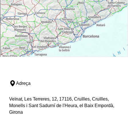
Adreça
Veïnat, Les Terreres, 12, 17116, Cruïlles, Cruïlles,
Monells i Sant Sadurní de l'Heura, el Baix Empordà,
Girona