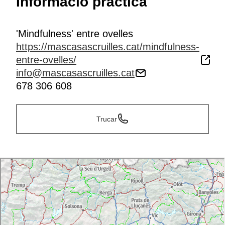
Informació pràctica
'Mindfulness' entre ovelles
https://mascasascruilles.cat/mindfulness-
entre-ovelles/
info@mascasascruilles.cat
678 306 608
Trucar