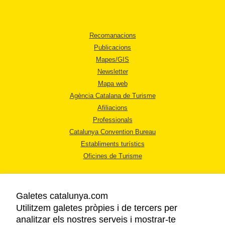
Recomanacions
Publicacions
Mapes/GIS
Newsletter
Mapa web
Agència Catalana de Turisme
Afiliacions
Professionals
Catalunya Convention Bureau
Establiments turístics
Oficines de Turisme
Galetes catalunya.com
Utilitzem galetes pròpies i de tercers per
analitzar els nostres serveis i mostrar-te