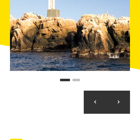
Taxa Turística.
Accessibilitat: Experiència no accessible.
Preu vàlid mínim per a 2 persones i 1 nen.