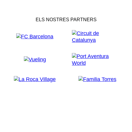
Catalunya - Barcelona
Totes les explicacions són en anglès i castellà. Servei
gratuït d'audioguies en francès, alemany, italià i rus.
ELS NOSTRES PARTNERS