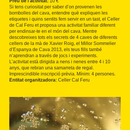
Preu de l’activitat:
10 €
Si tens curiositat per saber d’on provenen les
bombolles del cava, entendre què expliquen les
etiquetes i quins sentits fem servir en un tast, el Celler
de Cal Feru et proposa una activitat familiar diferent
per endinsar-te en el món del cava. Mentre
descobreixes tots els secrets de 4 caves de diferents
cellers de la mà de Xavier Roig, el Millor Sommelier
d’Espanya de Cava 2013, els teus fills també
n’aprendran a través de jocs i experiments.
L’activitat està dirigida a nens i nenes entre 4 i 10
anys, que rebran una samarreta de regal.
Imprescindible inscripció prèvia. Mínim: 4 persones.
Entitat organitzadora:
Celler Cal Feru