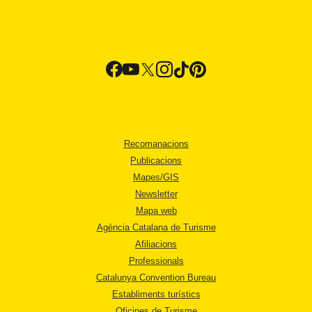
Recomanacions
Publicacions
Mapes/GIS
Newsletter
Mapa web
Agència Catalana de Turisme
Afiliacions
Professionals
Catalunya Convention Bureau
Establiments turístics
Oficines de Turisme