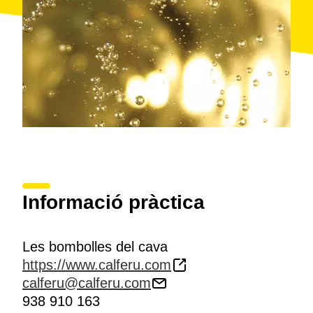
Informació pràctica
Les bombolles del cava
https://www.calferu.com
calferu@calferu.com
938 910 163