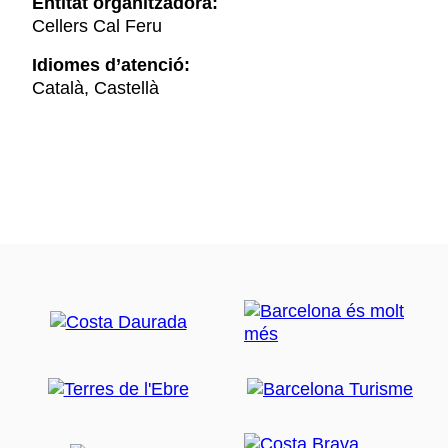
Entitat organitzadora:
Cellers Cal Feru
Idiomes d’atenció:
Català, Castellà