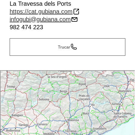
La Travessa dels Ports
https://cat.gubiana.com
infogubi@gubiana.com
982 474 223
Trucar