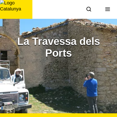
Saltar
al
contingut
La Travessa dels
Ports