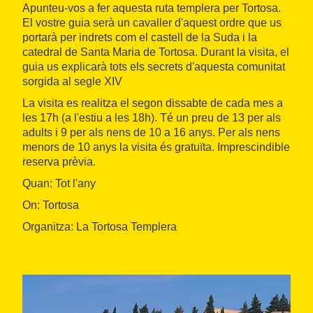
Apunteu-vos a fer aquesta ruta templera per Tortosa.
El vostre guia serà un cavaller d'aquest ordre que us
portarà per indrets com el castell de la Suda i la
catedral de Santa Maria de Tortosa. Durant la visita, el
guia us explicarà tots els secrets d'aquesta comunitat
sorgida al segle XIV
La visita es realitza el segon dissabte de cada mes a
les 17h (a l'estiu a les 18h). Té un preu de 13 per als
adults i 9 per als nens de 10 a 16 anys. Per als nens
menors de 10 anys la visita és gratuïta. Imprescindible
reserva prèvia.
Quan: Tot l'any
On: Tortosa
Organitza: La Tortosa Templera