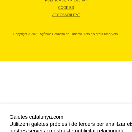
POLÍTICA DE PRIVACITAT
COOKIES
ACCESSIBILITAT
Copyright © 2026. Agència Catalana de Turisme. Tots els drets reservats.
Galetes catalunya.com
Utilitzem galetes pròpies i de tercers per analitzar el
nostres serveis i mostrar-te publicitat relacionada