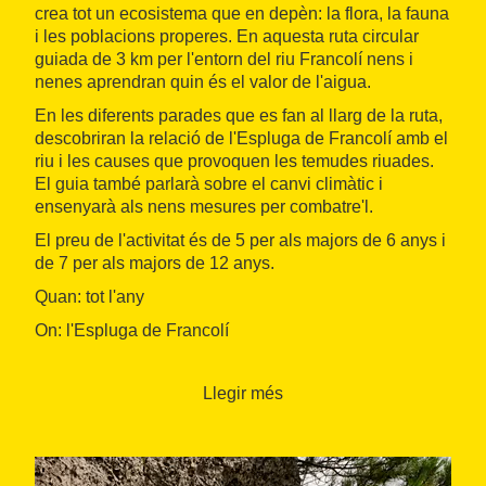
crea tot un ecosistema que en depèn: la flora, la fauna
i les poblacions properes. En aquesta ruta circular
guiada de 3 km per l'entorn del riu Francolí nens i
nenes aprendran quin és el valor de l'aigua.
En les diferents parades que es fan al llarg de la ruta,
descobriran la relació de l'Espluga de Francolí amb el
riu i les causes que provoquen les temudes riuades.
El guia també parlarà sobre el canvi climàtic i
ensenyarà als nens mesures per combatre'l.
El preu de l'activitat és de 5 per als majors de 6 anys i
de 7 per als majors de 12 anys.
Quan: tot l'any
On: l'Espluga de Francolí
Organitza: Drac Actiu
Llegir més