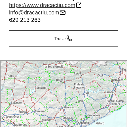
https://www.dracactiu.com
info@dracactiu.com
629 213 263
Trucar