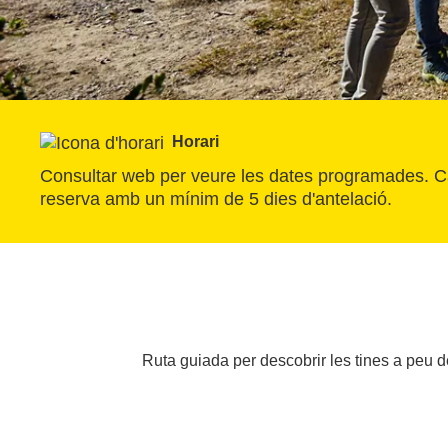
Horari
Consultar web per veure les dates programades. Cal
reserva amb un mínim de 5 dies d'antelació.
Ruta guiada per descobrir les tines a peu de