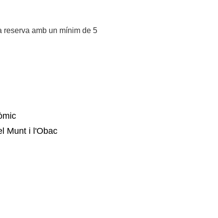
la reserva amb un mínim de 5
òmic
l Munt i l'Obac