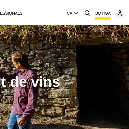
BOTIGA
ESSIONALS
CA
t de vins