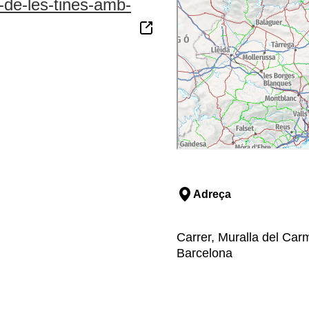
a-de-les-tines-amb-
Adreça
Carrer, Muralla del Car
Barcelona