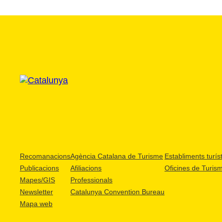
Recomanacions
Agència Catalana de Turisme
Establiments turíst
Publicacions
Afiliacions
Oficines de Turis
Mapes/GIS
Professionals
Newsletter
Catalunya Convention Bureau
Mapa web