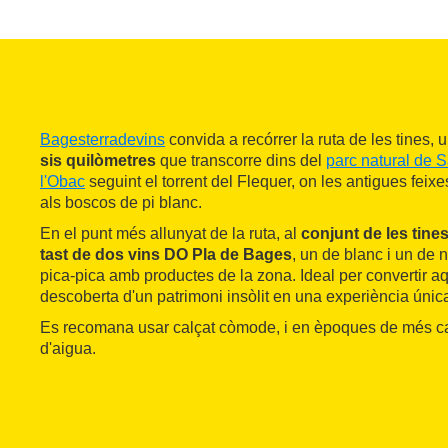
Bagesterradevins
convida a recórrer la ruta de les tines, 
sis quilòmetres
que transcorre dins del
parc natural de S
l'Obac
seguint el torrent del Flequer, on les antigues feix
als boscos de pi blanc.
En el punt més allunyat de la ruta, al
conjunt de les tine
tast de dos vins DO Pla de Bages
, un de blanc i un de
pica-pica amb productes de la zona. Ideal per convertir 
descoberta d'un patrimoni insòlit en una experiència únic
Es recomana usar calçat còmode, i en èpoques de més cal
d'aigua.