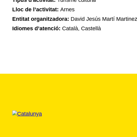
Tipus d'activitat:
Turisme cultural
Lloc de l’activitat:
Arnes
Entitat organitzadora:
David Jesús Martí Martine
Idiomes d’atenció:
Català, Castellà