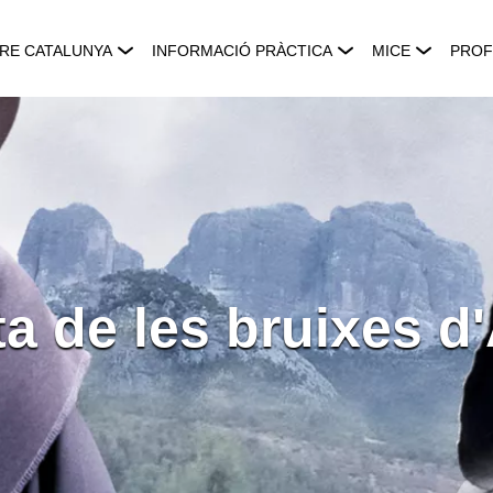
RE CATALUNYA
INFORMACIÓ PRÀCTICA
MICE
PROF
ta de les bruixes d