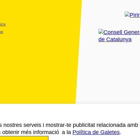
ics
me
ls nostres serveis i mostrar-te publicitat relacionada amb
s obtenir més informació a la
Política de Galetes
.