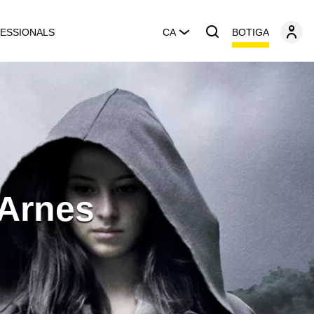
BOTIGA
ESSIONALS
CA
'Arnes