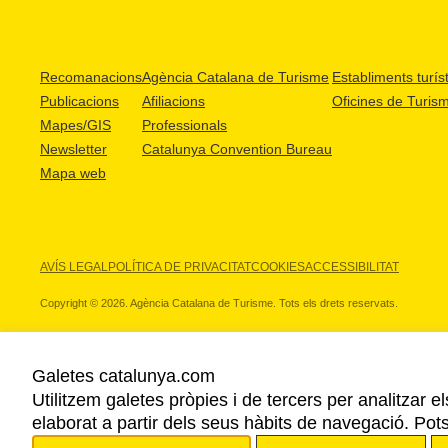
Recomanacions
Agència Catalana de Turisme
Establiments turíst
Publicacions
Afiliacions
Oficines de Turis
Mapes/GIS
Professionals
Newsletter
Catalunya Convention Bureau
Mapa web
AVÍS LEGAL
POLÍTICA DE PRIVACITAT
COOKIES
ACCESSIBILITAT
Copyright © 2026. Agència Catalana de Turisme. Tots els drets reservats.
Galetes catalunya.com
Utilitzem galetes pròpies i de tercers per analitzar e
ELS NOSTRES PARTNERS
elaborat a partir dels seus hàbits de navegació. Pot