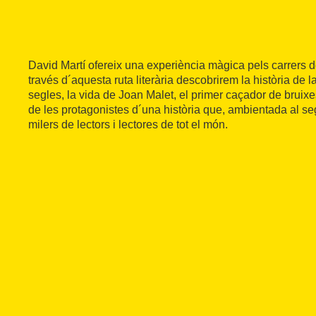
David Martí ofereix una experiència màgica pels carrers de
través d´aquesta ruta literària descobrirem la història de la
segles, la vida de Joan Malet, el primer caçador de bruix
de les protagonistes d´una història que, ambientada al s
milers de lectors i lectores de tot el món.