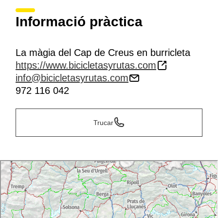
Informació pràctica
La màgia del Cap de Creus en burricleta
https://www.bicicletasyrutas.com
info@bicicletasyrutas.com
972 116 042
Trucar