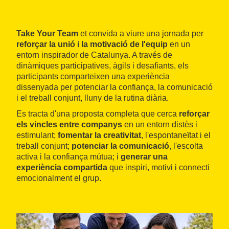
Take Your Team
et convida a viure una jornada per
reforçar la unió i la motivació de l'equip
en un
entorn inspirador de Catalunya. A través de
dinàmiques participatives, àgils i desafiants, els
participants comparteixen una experiència
dissenyada per potenciar la confiança, la comunicació
i el treball conjunt, lluny de la rutina diària.
Es tracta d'una proposta completa que cerca
reforçar
els vincles entre companys
en un entorn distès i
estimulant;
fomentar la creativitat
, l'espontaneïtat i el
treball conjunt;
potenciar la comunicació
, l'escolta
activa i la confiança mútua; i
generar una
experiència compartida
que inspiri, motivi i connecti
emocionalment el grup.