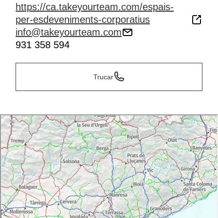
https://ca.takeyourteam.com/espais-
per-esdeveniments-corporatius
info@takeyourteam.com
931 358 594
Trucar