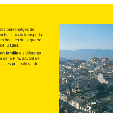
dos personatges de
ancho. L’acció transporta
es batalles de la guerra
 del Bages.
en família
els diferents
ça de la Fira, davant de
es i es pot realitzar de