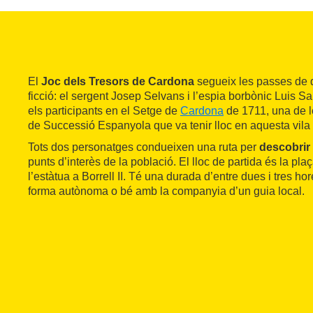
El
Joc dels Tresors de Cardona
segueix les passes de 
ficció: el sergent Josep Selvans i l’espia borbònic Luis S
els participants en el Setge de
Cardona
de 1711, una de l
de Successió Espanyola que va tenir lloc en aquesta vila
Tots dos personatges condueixen una ruta per
descobrir 
punts d’interès de la població. El lloc de partida és la pla
l’estàtua a Borrell II. Té una durada d’entre dues i tres hor
forma autònoma o bé amb la companyia d’un guia local.