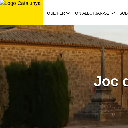
Saltar
al
QUÈ FER
ON ALLOTJAR-SE
SOB
contingut
Joc 