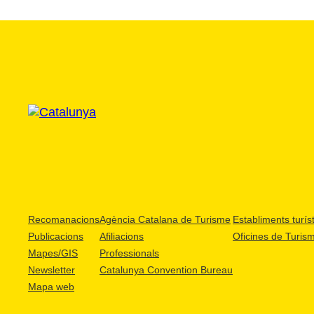
Recomanacions
Agència Catalana de Turisme
Establiments turíst
Publicacions
Afiliacions
Oficines de Turis
Mapes/GIS
Professionals
Newsletter
Catalunya Convention Bureau
Mapa web