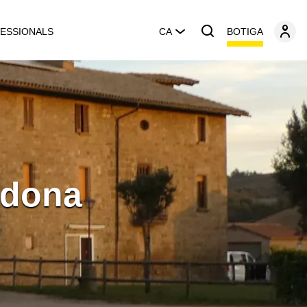
BOTIGA
ESSIONALS
CA
rdona