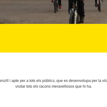
enzill i apte per a tots els públics, que es desenvolupa per la vi
visitar tots els racons meravellosos que hi ha.