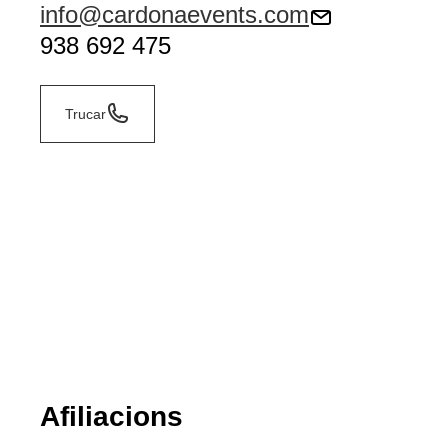
info@cardonaevents.com
938 692 475
Trucar
Afiliacions