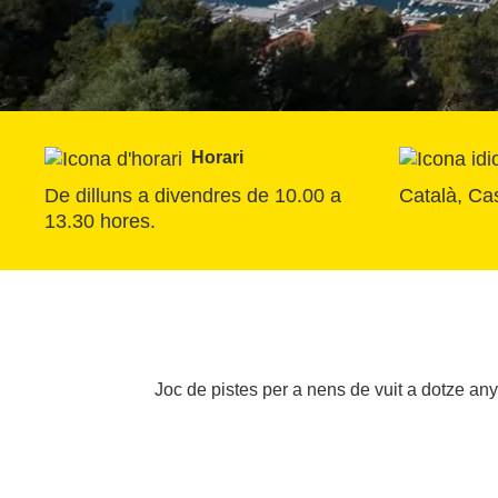
Horari
De dilluns a divendres de 10.00 a 
Català, Cas
13.30 hores.
Joc de pistes per a nens de vuit a dotze anys