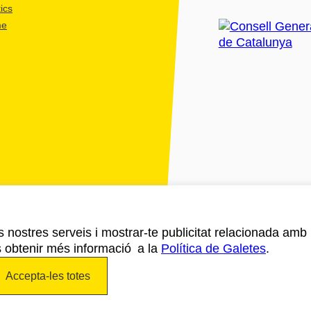
ics
me
ls nostres serveis i mostrar-te publicitat relacionada amb
s obtenir més informació a la
Política de Galetes
.
Accepta-les totes