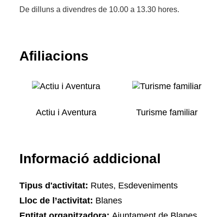
De dilluns a divendres de 10.00 a 13.30 hores.
Afiliacions
Actiu i Aventura
Turisme familiar
Informació addicional
Tipus d'activitat:
Rutes, Esdeveniments
Lloc de l’activitat:
Blanes
Entitat organitzadora:
Ajuntament de Blanes