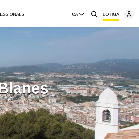
BOTIGA
ESSIONALS
CA
 Blanes