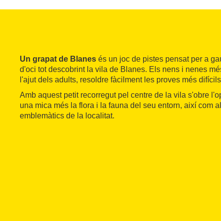
Un grapat de Blanes
és un joc de pistes pensat per a ga
d'oci tot descobrint la vila de Blanes. Els nens i nenes m
l'ajut dels adults, resoldre fàcilment les proves més difícils
Amb aquest petit recorregut pel centre de la vila s'obre l'o
una mica més la flora i la fauna del seu entorn, així com 
emblemàtics de la localitat.