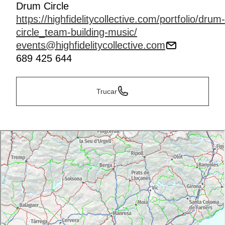
Drum Circle
https://highfidelitycollective.com/portfolio/drum-
circle_team-building-music/
events@highfidelitycollective.com
689 425 644
Trucar