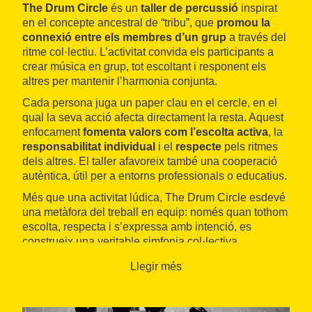
The Drum Circle
és un
taller de percussió
inspirat
en el concepte ancestral de “tribu”, que
promou la
connexió entre els membres d’un grup
a través del
ritme col·lectiu. L’activitat convida els participants a
crear música en grup, tot escoltant i responent els
altres per mantenir l’harmonia conjunta.
Cada persona juga un paper clau en el cercle, en el
qual la seva acció afecta directament la resta. Aquest
enfocament
fomenta valors com l’escolta activa
, la
responsabilitat individual
i el
respecte
pels ritmes
dels altres. El taller afavoreix també una cooperació
autèntica, útil per a entorns professionals o educatius.
Més que una activitat lúdica, The Drum Circle esdevé
una metàfora del treball en equip: només quan tothom
escolta, respecta i s’expressa amb intenció, es
construeix una veritable simfonia col·lectiva.
Llegir més