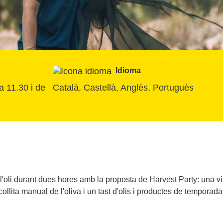
Idioma
 11.30 i de 
Català, Castellà, Anglès, Portuguès
oli durant dues hores amb la proposta de Harvest Party: una visi
collita manual de l'oliva i un tast d'olis i productes de temporada