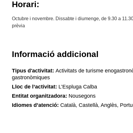
Horari:
Octubre i novembre. Dissabte i diumenge, de 9.30 a 11.30
prèvia
Informació addicional
Tipus d'activitat:
Activitats de turisme enogastronò
gastronòmiques
Lloc de l’activitat:
L’Espluga Calba
Entitat organitzadora:
Nousegons
Idiomes d’atenció:
Català, Castellà, Anglès, Port