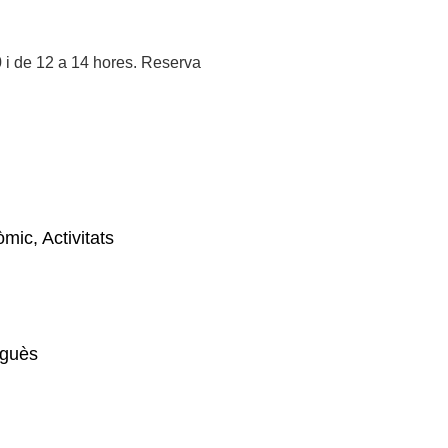
 i de 12 a 14 hores. Reserva
mic, Activitats
uguès