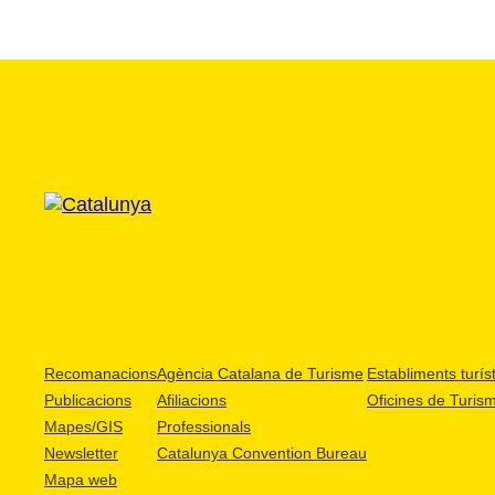
Recomanacions
Agència Catalana de Turisme
Establiments turíst
Publicacions
Afiliacions
Oficines de Turis
Mapes/GIS
Professionals
Newsletter
Catalunya Convention Bureau
Mapa web