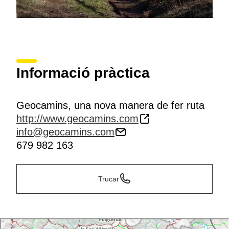
Informació pràctica
Geocamins, una nova manera de fer ruta
http://www.geocamins.com
info@geocamins.com
679 982 163
Trucar