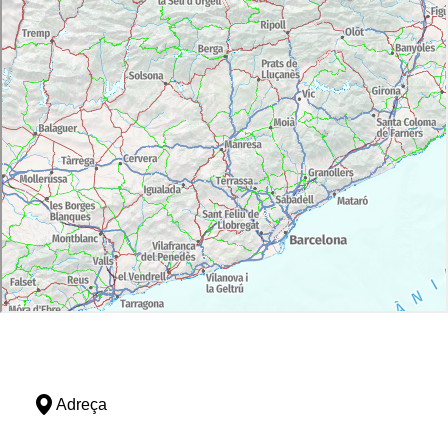
Adreça