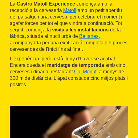
La
Gastro Matoll Experience
comença amb la
recepció a la cerveseria
Matoll
amb un petit aperitiu
del paisatge i una cervesa, per celebrar el moment i
agafar forces per tot el que vindrà a continuació. Tot
seguit, comença la
visita a les instal·lacions
de la
fàbrica, situada al nucli urbà de
Belianes
,
acompanyada per una explicació completa del procés
cerveser des de l'inici fins al final.
L'experiència, però, està lluny d'haver-se acabat.
Encara queda el
maridatge de temporada
amb cinc
cerveses i dinar al restaurant
Cal Menut
, a menys de
300 m de distància. L'àpat consta de cinc mitjos plats i
postres.