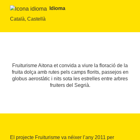
Idioma
Català, Castellà
Fruiturisme Aitona et convida a viure la floració de la
fruita dolça amb rutes pels camps florits, passejos en
globus aerostàtic i nits sota les estrelles entre arbres
fruiters del Segrià.
El projecte Fruiturisme va néixer l’any 2011 per