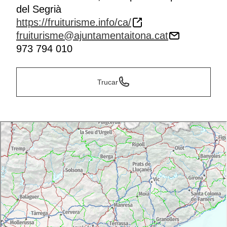
del Segrià
https://fruiturisme.info/ca/
fruiturisme@ajuntamentaitona.cat
973 794 010
Trucar