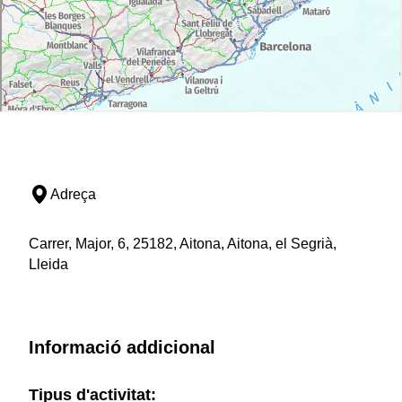
Adreça
Carrer, Major, 6, 25182, Aitona, Aitona, el Segrià,
Lleida
Informació addicional
Tipus d'activitat: