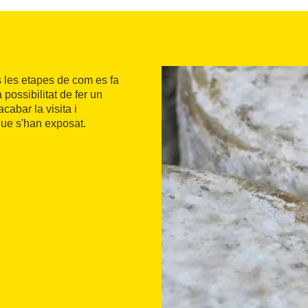
 les etapes de com es fa
a possibilitat de fer un
abar la visita i
que s'han exposat.