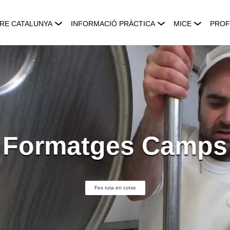
RE CATALUNYA
INFORMACIÓ PRÀCTICA
MICE
PROF
Formatges Camps
Fes ruta en cotxe