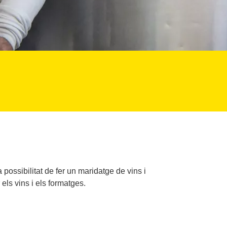
possibilitat de fer un maridatge de vins i
ls vins i els formatges.