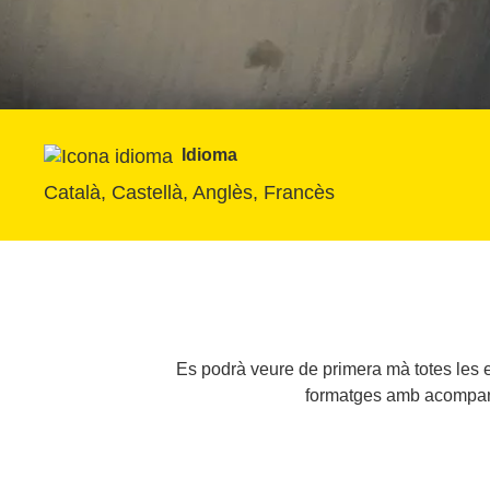
Idioma
Català, Castellà, Anglès, Francès
Es podrà veure de primera mà totes les et
formatges amb acompanya