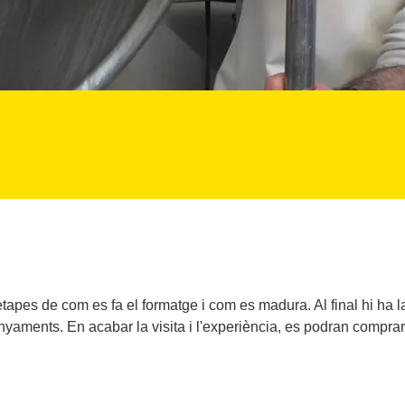
apes de com es fa el formatge i com es madura. Al final hi ha la 
ments. En acabar la visita i l'experiència, es podran comprar e