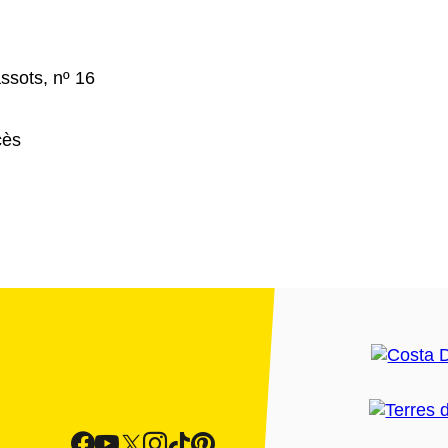
ssots, nº 16
cès