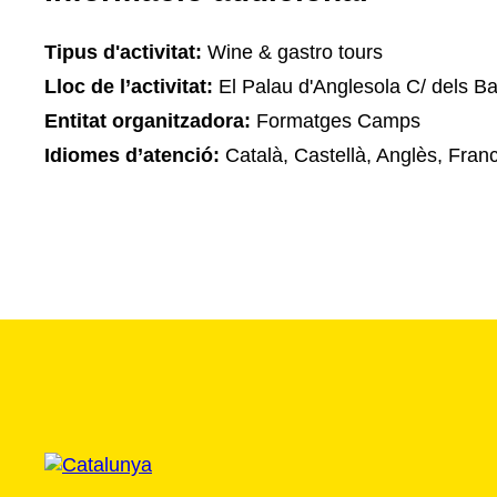
Tipus d'activitat:
Wine & gastro tours
Lloc de l’activitat:
El Palau d'Anglesola C/ dels Ba
Entitat organitzadora:
Formatges Camps
Idiomes d’atenció:
Català, Castellà, Anglès, Fran