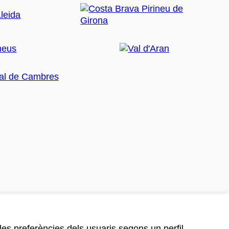
 les preferències dels usuaris segons un perfil