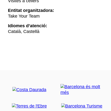
Visites a cellers
Entitat organitzadora:
Take Your Team
Idiomes d’atenció:
Català, Castellà