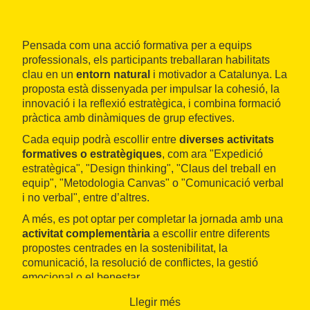
Pensada com una acció formativa per a equips
professionals, els participants treballaran habilitats
clau en un
entorn natural
i motivador a Catalunya. La
proposta està dissenyada per impulsar la cohesió, la
innovació i la reflexió estratègica, i combina formació
pràctica amb dinàmiques de grup efectives.
Cada equip podrà escollir entre
diverses activitats
formatives o estratègiques
, com ara "Expedició
estratègica", "Design thinking", "Claus del treball en
equip", "Metodologia Canvas" o "Comunicació verbal
i no verbal", entre d’altres.
A més, es pot optar per completar la jornada amb una
activitat complementària
a escollir entre diferents
propostes centrades en la sostenibilitat, la
comunicació, la resolució de conflictes, la gestió
emocional o el benestar.
Llegir més