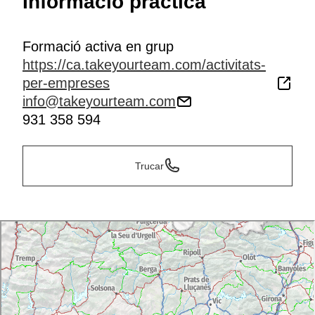
Informació pràctica
Formació activa en grup
https://ca.takeyourteam.com/activitats-
per-empreses
info@takeyourteam.com
931 358 594
Trucar