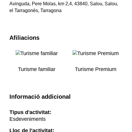
Avinguda, Pere Molas, km 2,4, 43840, Salou, Salou,
el Tarragonès, Tarragona
Afiliacions
Turisme familiar
Turisme Premium
Informació addicional
Tipus d'activitat:
Esdeveniments
Lloc de l’activitat: