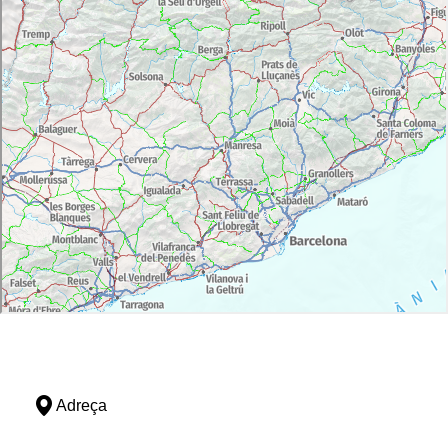
Adreça