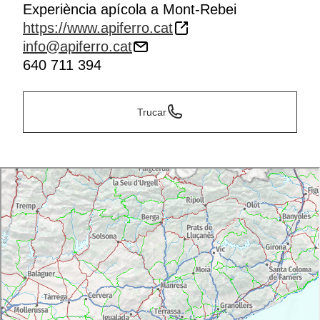
Experiència apícola a Mont-Rebei
https://www.apiferro.cat
info@apiferro.cat
640 711 394
Trucar