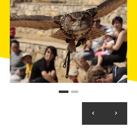
Quan: tot l'any
On: Odèn
Organitza: Zoo del Pirineu