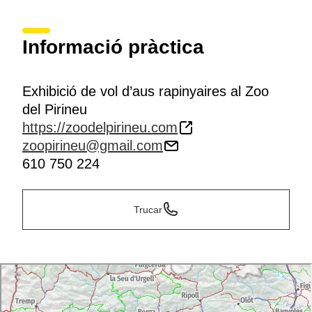
Informació pràctica
Exhibició de vol d’aus rapinyaires al Zoo
del Pirineu
https://zoodelpirineu.com
zoopirineu@gmail.com
610 750 224
Trucar