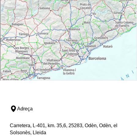
Adreça
Carretera, L-401, km. 35,6, 25283, Odèn, Odèn, el
Solsonès, Lleida