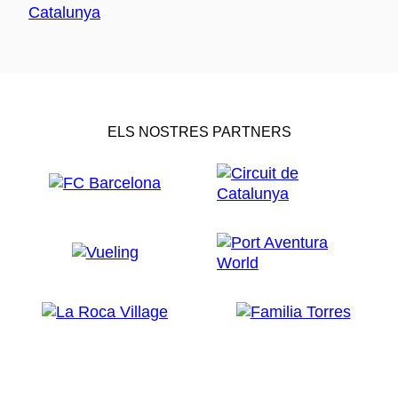
ELS NOSTRES PARTNERS