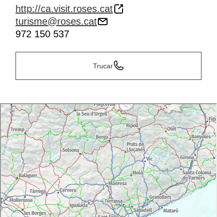
http://ca.visit.roses.cat
turisme@roses.cat
972 150 537
Trucar