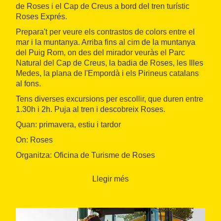
de Roses i el Cap de Creus a bord del tren turístic
Roses Exprés.
Prepara't per veure els contrastos de colors entre el
mar i la muntanya. Arriba fins al cim de la muntanya
del Puig Rom, on des del mirador veuràs el Parc
Natural del Cap de Creus, la badia de Roses, les Illes
Medes, la plana de l'Empordà i els Pirineus catalans
al fons.
Tens diverses excursions per escollir, que duren entre
1.30h i 2h. Puja al tren i descobreix Roses.
Quan: primavera, estiu i tardor
On: Roses
Organitza: Oficina de Turisme de Roses
Llegir més