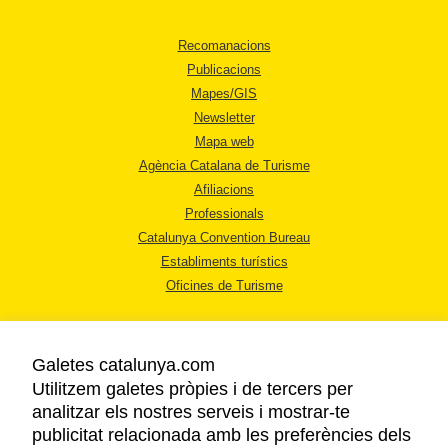
Recomanacions
Publicacions
Mapes/GIS
Newsletter
Mapa web
Agència Catalana de Turisme
Afiliacions
Professionals
Catalunya Convention Bureau
Establiments turístics
Oficines de Turisme
Galetes catalunya.com
Utilitzem galetes pròpies i de tercers per
analitzar els nostres serveis i mostrar-te
AVÍS LEGAL
publicitat relacionada amb les preferències dels