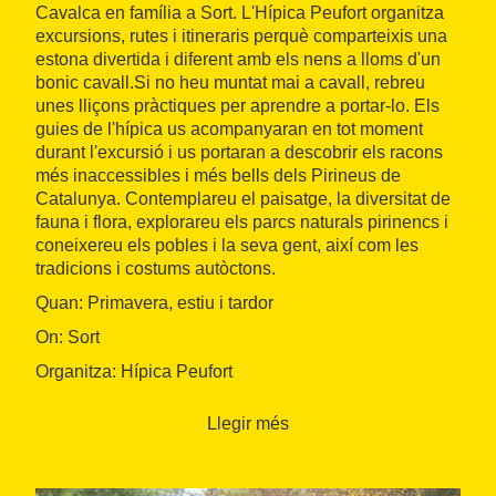
Cavalca en família a Sort. L'Hípica Peufort organitza
excursions, rutes i itineraris perquè comparteixis una
estona divertida i diferent amb els nens a lloms d'un
bonic cavall.Si no heu muntat mai a cavall, rebreu
unes lliçons pràctiques per aprendre a portar-lo. Els
guies de l'hípica us acompanyaran en tot moment
durant l'excursió i us portaran a descobrir els racons
més inaccessibles i més bells dels Pirineus de
Catalunya. Contemplareu el paisatge, la diversitat de
fauna i flora, explorareu els parcs naturals pirinencs i
coneixereu els pobles i la seva gent, així com les
tradicions i costums autòctons.
Quan: Primavera, estiu i tardor
On: Sort
Organitza: Hípica Peufort
Llegir més