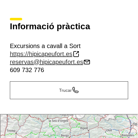
Informació pràctica
Excursions a cavall a Sort
https://hipicapeufort.es
reservas@hipicapeufort.es
609 732 776
Trucar