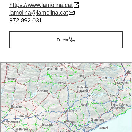
https://www.lamolina.cat
lamolina@lamolina.cat
972 892 031
Trucar