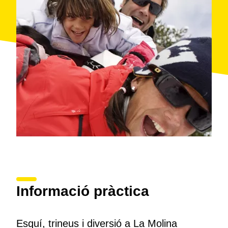
Organitza: Estació d'esquí de La Molina
Informació pràctica
Esquí, trineus i diversió a La Molina