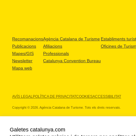
Recomanacions
Agència Catalana de Turisme
Establiments turíst
Publicacions
Afiliacions
Oficines de Turis
Mapes/GIS
Professionals
Newsletter
Catalunya Convention Bureau
Mapa web
AVÍS LEGAL
POLÍTICA DE PRIVACITAT
COOKIES
ACCESSIBILITAT
Copyright © 2026. Agència Catalana de Turisme. Tots els drets reservats.
Galetes catalunya.com