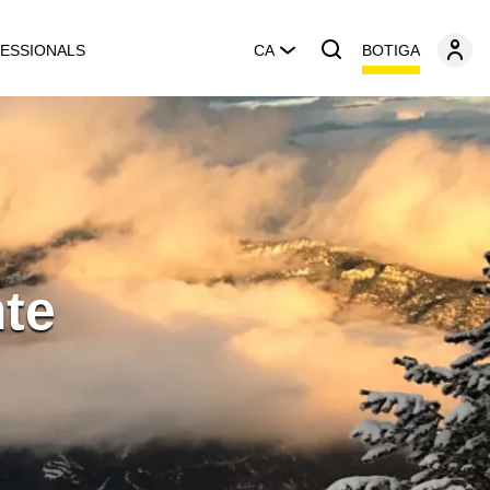
BOTIGA
ESSIONALS
CA
mte