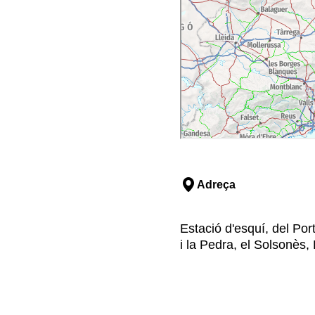
Adreça
Estació d'esquí, del Por
i la Pedra, el Solsonès, 