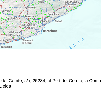
t del Comte, s/n, 25284, el Port del Comte, la Coma
Lleida