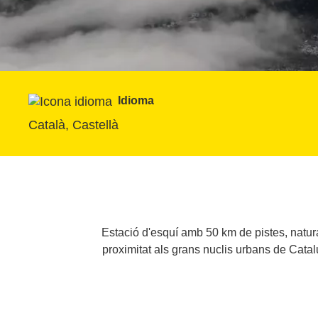
Idioma
Català, Castellà
Estació d'esquí amb 50 km de pistes, natura
proximitat als grans nuclis urbans de Catal