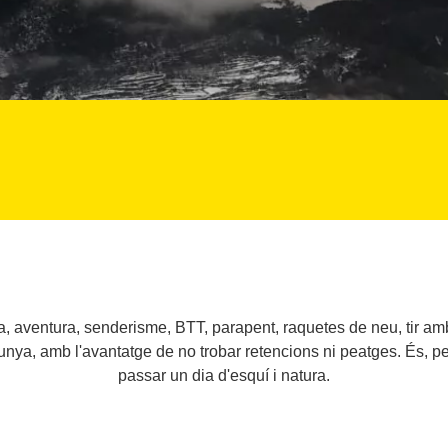
, aventura, senderisme, BTT, parapent, raquetes de neu, tir amb 
unya, amb l'avantatge de no trobar retencions ni peatges. És, per
passar un dia d'esquí i natura.