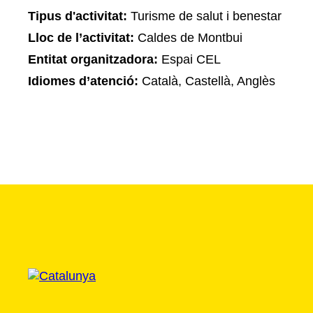
Tipus d'activitat:
Turisme de salut i benestar
Lloc de l’activitat:
Caldes de Montbui
Entitat organitzadora:
Espai CEL
Idiomes d’atenció:
Català, Castellà, Anglès