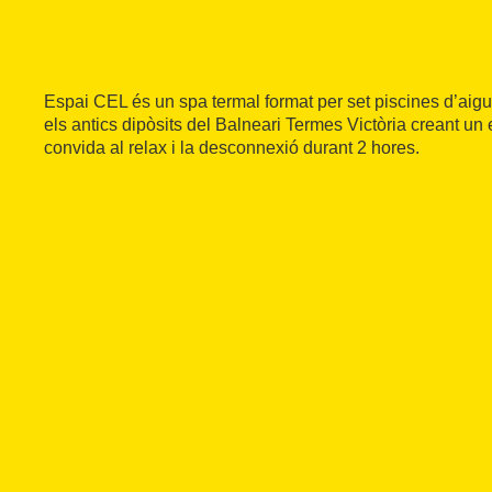
Espai CEL és un spa termal format per set piscines d’aig
els antics dipòsits del Balneari Termes Victòria creant un
convida al relax i la desconnexió durant 2 hores.