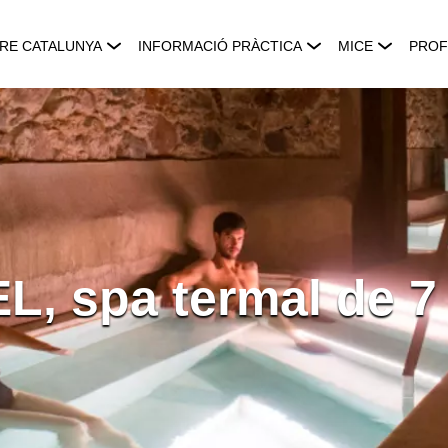
RE CATALUNYA
INFORMACIÓ PRÀCTICA
MICE
PROF
L, spa termal de 7