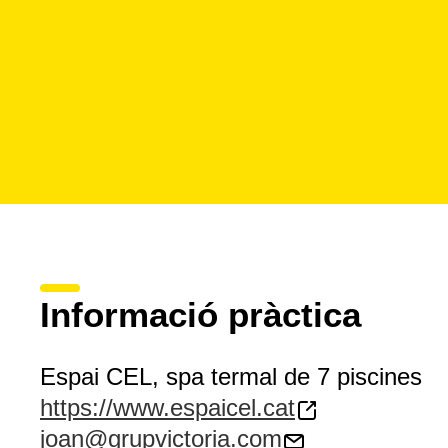
Informació pràctica
Espai CEL, spa termal de 7 piscines
https://www.espaicel.cat
joan@grupvictoria.com