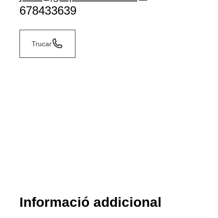
678433639
Trucar
Informació addicional