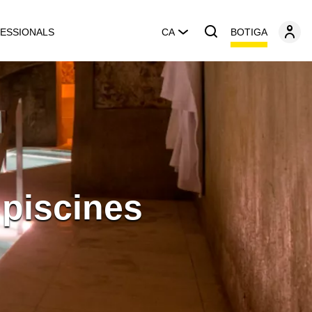
BOTIGA
ESSIONALS
CA
 piscines