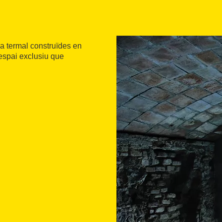
ua termal construïdes en
 espai exclusiu que