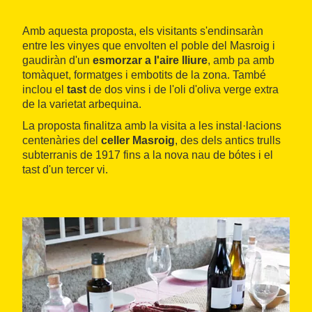
Amb aquesta proposta, els visitants s'endinsaràn
entre les vinyes que envolten el poble del Masroig i
gaudiràn d'un
esmorzar a l'aire lliure
, amb pa amb
tomàquet, formatges i embotits de la zona. També
inclou el
tast
de dos vins i de l'oli d'oliva verge extra
de la varietat arbequina.
La proposta finalitza amb la visita a les instal·lacions
centenàries del
celler Masroig
, des dels antics trulls
subterranis de 1917 fins a la nova nau de bótes i el
tast d'un tercer vi.