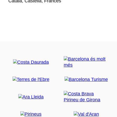
Català, Castellà, Francès