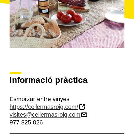
Informació pràctica
Esmorzar entre vinyes
https://cellermasroig.com/
visites@cellermasroig.com
977 825 026