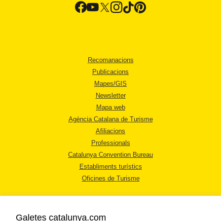
Recomanacions
Publicacions
Mapes/GIS
Newsletter
Mapa web
Agència Catalana de Turisme
Afiliacions
Professionals
Catalunya Convention Bureau
Establiments turístics
Oficines de Turisme
Galetes catalunya.com