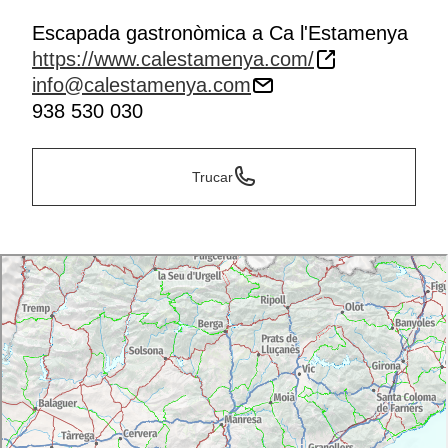
Escapada gastronòmica a Ca l'Estamenya
https://www.calestamenya.com/
info@calestamenya.com
938 530 030
Trucar