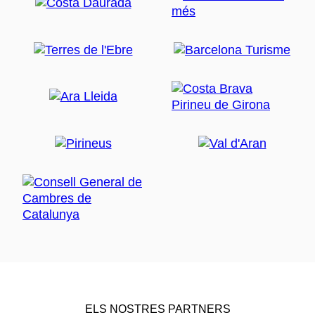
ELS NOSTRES PARTNERS