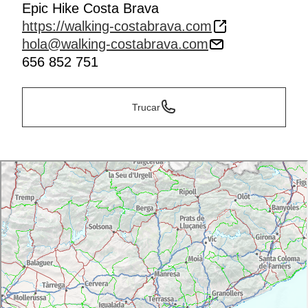
Epic Hike Costa Brava
https://walking-costabrava.com
hola@walking-costabrava.com
656 852 751
Trucar