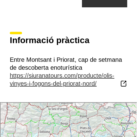
Informació pràctica
Entre Montsant i Priorat, cap de setmana
de descoberta enoturística
https://siuranatours.com/producte/olis-
vinyes-i-fogons-del-priorat-nord/