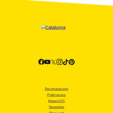
Recomanacions
Publicacions
Mapes/GIS
Newsletter