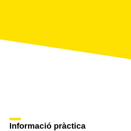
barques de perxar.
Informació pràctica