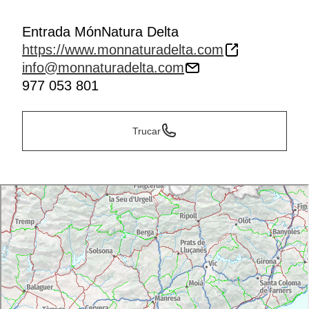
Entrada MónNatura Delta
https://www.monnaturadelta.com
info@monnaturadelta.com
977 053 801
Trucar