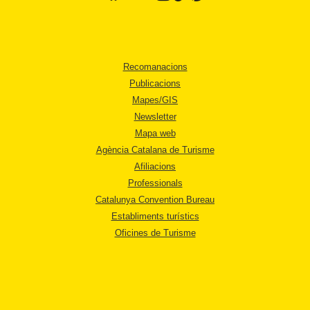
Recomanacions
Publicacions
Mapes/GIS
Newsletter
Mapa web
Agència Catalana de Turisme
Afiliacions
Professionals
Catalunya Convention Bureau
Establiments turístics
Oficines de Turisme