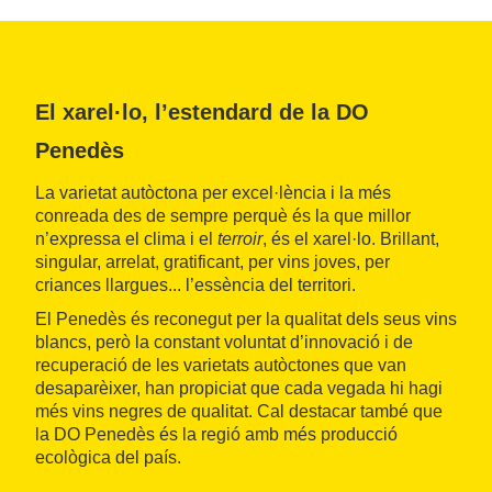
El xarel·lo, l’estendard de la DO
Penedès
La varietat autòctona per excel·lència i la més
conreada des de sempre perquè és la que millor
n’expressa el clima i el
terroir
, és el xarel·lo. Brillant,
singular, arrelat, gratificant, per vins joves, per
criances llargues... l’essència del territori.
El Penedès és reconegut per la qualitat dels seus vins
blancs, però la constant voluntat d’innovació i de
recuperació de les varietats autòctones que van
desaparèixer, han propiciat que cada vegada hi hagi
més vins negres de qualitat. Cal destacar també que
la DO Penedès és la regió amb més producció
ecològica del país.