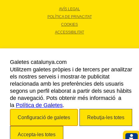
AVÍS LEGAL
POLÍTICA DE PRIVACITAT
COOKIES
ACCESSIBILITAT
Copyright © 2026. Agència Catalana de Turisme. Tots els drets reservats.
Galetes catalunya.com
Utilitzem galetes pròpies i de tercers per analitzar
els nostres serveis i mostrar-te publicitat
relacionada amb les preferències dels usuaris
segons un perfil elaborat a partir dels seus hàbits
de navegació. Pots obtenir més informació a
la
Política de Galetes
.
Configuració de galetes
Rebutja-les totes
Accepta-les totes