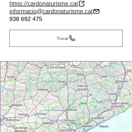
https://cardonaturisme.cat
informacio@cardonaturisme.cat
938 692 475
Trucar