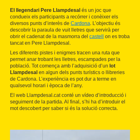
El llegendari Pere Llampdesal
és un joc que
condueix els participants a recórrer i conèixer els
diversos punts d’interès de
Cardona
. L’objectiu és
descobrir la paraula de vuit lletres que servirà per
obrir el cadenat de la masmorra del
castell
on es troba
tancat en Pere Llampdesal.
Les diferents pistes i enigmes tracen una ruta que
permet anar trobant les lletres, escampades per la
població. Tot comença amb l’adquisició d’un
lot
Llampdesal
en algun dels punts turístics o llibreries
de Cardona. L’experiència es pot dur a terme en
qualsevol horari i època de l’any.
El web Llampdesal.cat conté un vídeo d’introducció i
seguiment de la partida. Al final, s’hi ha d’introduir el
mot descobert per saber si és la solució correcta.