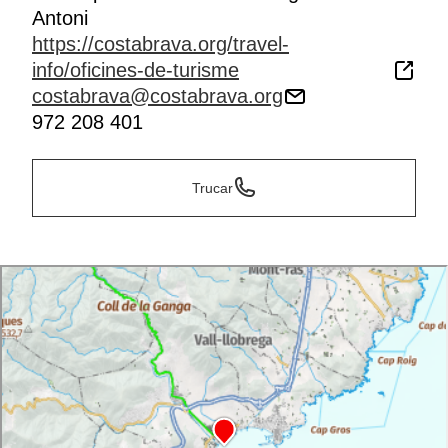
Antoni
https://costabrava.org/travel-
info/oficines-de-turisme
costabrava@costabrava.org
972 208 401
Trucar