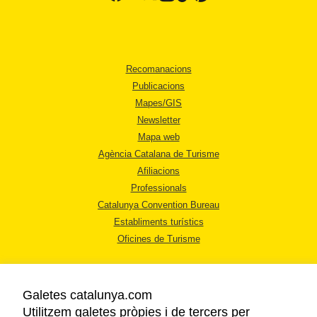
Recomanacions
Publicacions
Mapes/GIS
Newsletter
Mapa web
Agència Catalana de Turisme
Afiliacions
Professionals
Catalunya Convention Bureau
Establiments turístics
Oficines de Turisme
Galetes catalunya.com
Utilitzem galetes pròpies i de tercers per