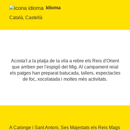
Idioma
Català, Castellà
Acosta't a la platja de la vila a rebre els Reis d'Orient
que arriben per l'espigó del Mig. Al campament reial
els patges han preparat batucada, tallers, espectacles
de foc, xocolatada i moltes més activitats.
A Calonge i Sant Antoni, Ses Majestats els Reis Mags