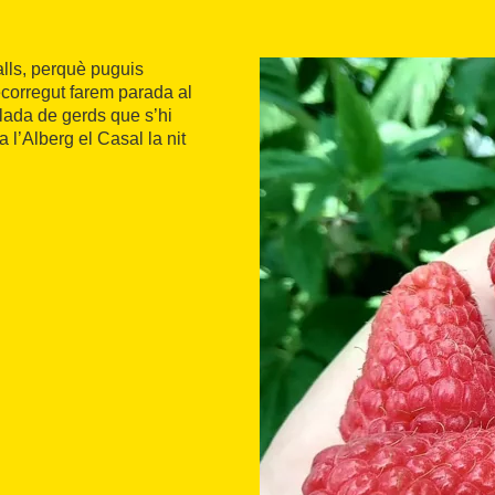
alls, perquè puguis
recorregut farem parada al
lada de gerds que s’hi
 a l’Alberg el Casal la nit