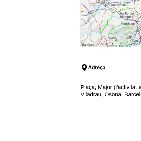
Adreça
Plaça, Major (l'activitat
Viladrau, Osona, Barce