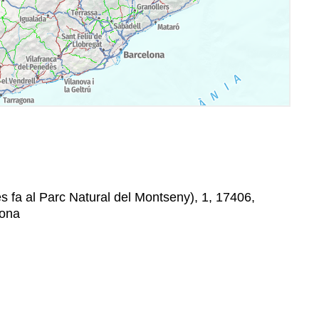
 es fa al Parc Natural del Montseny), 1, 17406,
lona