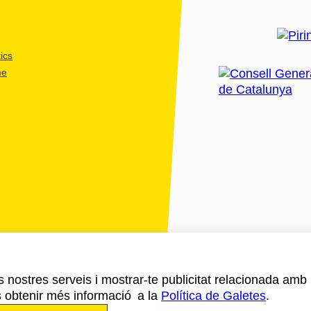
ics
me
ls nostres serveis i mostrar-te publicitat relacionada amb
s obtenir més informació a la
Política de Galetes
.