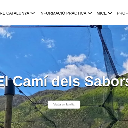
RE CATALUNYA
INFORMACIÓ PRÀCTICA
MICE
PROF
El Camí dels Sabor
Viatja en família