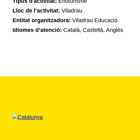
Tipus d'activitat:
Enoturisme
Lloc de l’activitat:
Viladrau
Entitat organitzadora:
Viladrau Educació
Idiomes d’atenció:
Català, Castellà, Anglès