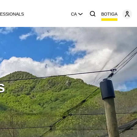
BOTIGA
ESSIONALS
CA
s