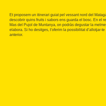
Et proposem un itinerari guiat pel vessant nord del Matag
descobrir quins fruits i sabors ens guarda el bosc. En el 
Mas del Pujol de Muntanya, on podràs degustar la melme
elabora. Si ho desitges, t’oferim la possibilitat d’allotjar-te
anterior.