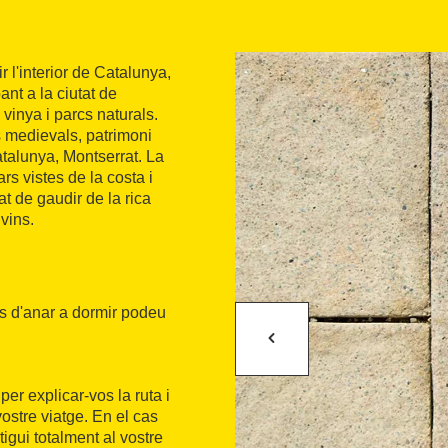
 l'interior de Catalunya,
nt a la ciutat de
inya i parcs naturals.
 medievals, patrimoni
atalunya, Montserrat. La
s vistes de la costa i
tat de gaudir de la rica
vins.
ns d'anar a dormir podeu
er explicar-vos la ruta i
ostre viatge. En el cas
tigui totalment al vostre