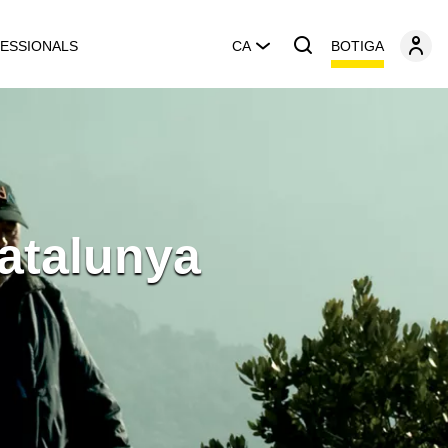
BOTIGA
ESSIONALS
CA
atalunya