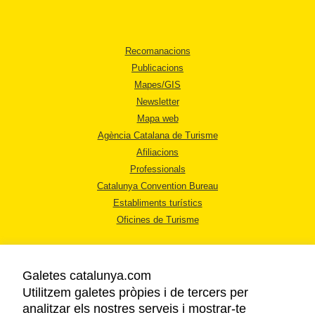
Recomanacions
Publicacions
Mapes/GIS
Newsletter
Mapa web
Agència Catalana de Turisme
Afiliacions
Professionals
Catalunya Convention Bureau
Establiments turístics
Oficines de Turisme
Galetes catalunya.com
Utilitzem galetes pròpies i de tercers per
analitzar els nostres serveis i mostrar-te