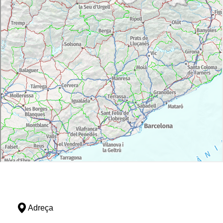
Adreça