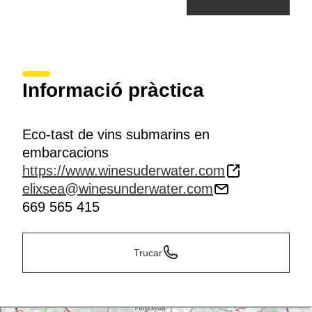
Informació pràctica
Eco-tast de vins submarins en
embarcacions
https://www.winesuderwater.com
elixsea@winesunderwater.com
669 565 415
Trucar