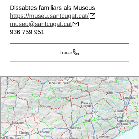
Dissabtes familiars als Museus
https://museu.santcugat.cat/
museu@santcugat.cat
936 759 951
Trucar