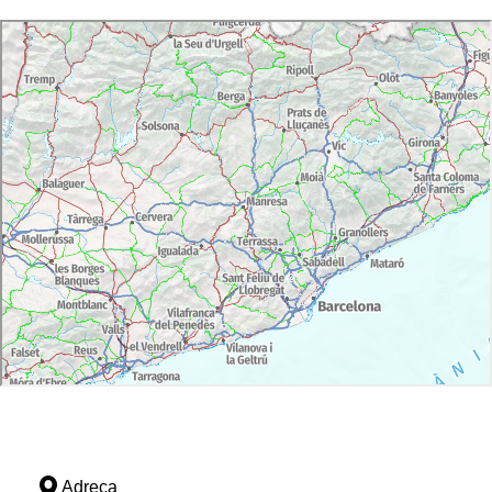
Adreça