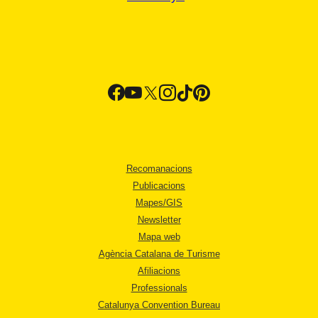
Recomanacions
Publicacions
Mapes/GIS
Newsletter
Mapa web
Agència Catalana de Turisme
Afiliacions
Professionals
Catalunya Convention Bureau