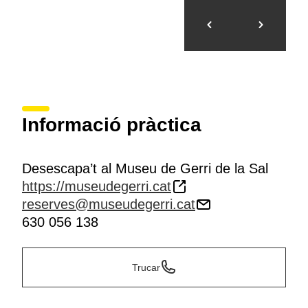
Informació pràctica
Desescapa’t al Museu de Gerri de la Sal
https://museudegerri.cat
reserves@museudegerri.cat
630 056 138
Trucar